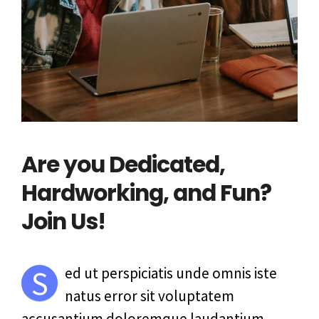
Are you Dedicated,
Hardworking, and Fun?
Join Us!
S
ed ut perspiciatis unde omnis iste
natus error sit voluptatem
accusantium doloremque laudantium.