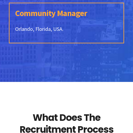
Community Manager
Orlando, Florida, USA.
What Does The
Recruitment Process